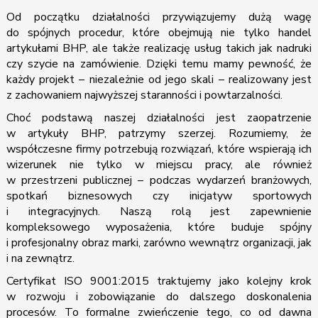
Od początku działalności przywiązujemy dużą wagę
do spójnych procedur, które obejmują nie tylko handel
artykułami BHP, ale także realizację usług takich jak nadruki
czy szycie na zamówienie. Dzięki temu mamy pewność, że
każdy projekt – niezależnie od jego skali – realizowany jest
z zachowaniem najwyższej staranności i powtarzalności.
Choć podstawą naszej działalności jest zaopatrzenie
w artykuły BHP, patrzymy szerzej. Rozumiemy, że
współczesne firmy potrzebują rozwiązań, które wspierają ich
wizerunek nie tylko w miejscu pracy, ale również
w przestrzeni publicznej – podczas wydarzeń branżowych,
spotkań biznesowych czy inicjatyw sportowych
i integracyjnych. Naszą rolą jest zapewnienie
kompleksowego wyposażenia, które buduje spójny
i profesjonalny obraz marki, zarówno wewnątrz organizacji, jak
i na zewnątrz.
Certyfikat ISO 9001:2015 traktujemy jako kolejny krok
w rozwoju i zobowiązanie do dalszego doskonalenia
procesów. To formalne zwieńczenie tego, co od dawna