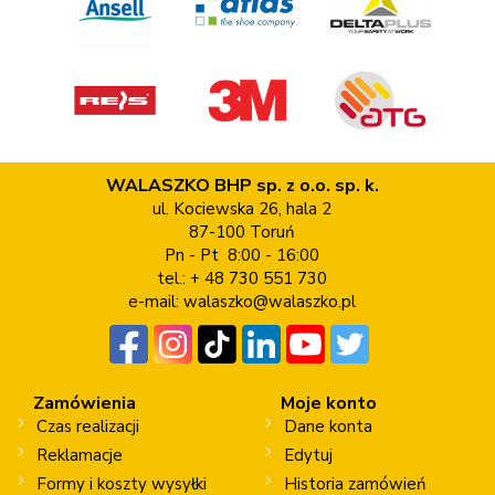
WALASZKO BHP sp. z o.o. sp. k.
ul. Kociewska 26, hala 2
87-100 Toruń
Pn - Pt 8:00 - 16:00
tel.: + 48 730 551 730
e-mail:
walaszko@walaszko.pl
Zamówienia
Moje konto
Czas realizacji
Dane konta
Reklamacje
Edytuj
Formy i koszty wysyłki
Historia zamówień