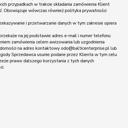
akich przypadkach w trakcie składania zamówienia Klient
ść. Obowiązuje wówczas również polityka prywatności
zekazywanie i przetwarzanie danych w tym zakresie opiera
 przekaże na jej podstawie adres e-mail i numer telefonu
czeniem zamówienia celem awizowania lub uzgodnienia
domości na adres kontaktowy odo@balticenterprise.pl lub
 zgody Sprzedawca usunie podane przez Klienta w tym celu
rzeże prawo dalszego korzystania z tych danych
ci.