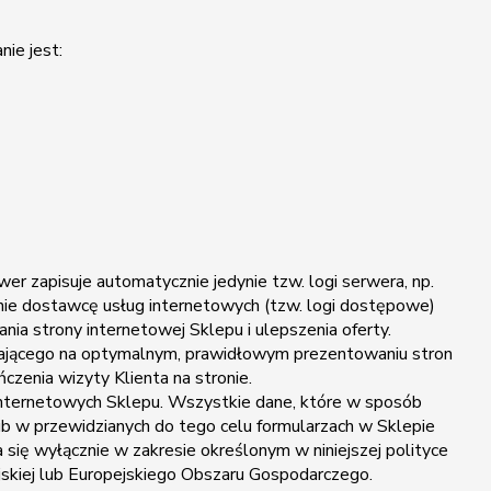
ie jest:
zapisuje automatycznie jedynie tzw. logi serwera, np.
tanie dostawcę usług internetowych (tzw. logi dostępowe)
a strony internetowej Sklepu i ulepszenia oferty.
egającego na optymalnym, prawidłowym prezentowaniu stron
zenia wizyty Klienta na stronie.
 internetowych Sklepu. Wszystkie dane, które w sposób
ub w przewidzianych do tego celu formularzach w Sklepie
ię wyłącznie w zakresie określonym w niniejszej polityce
jskiej lub Europejskiego Obszaru Gospodarczego.