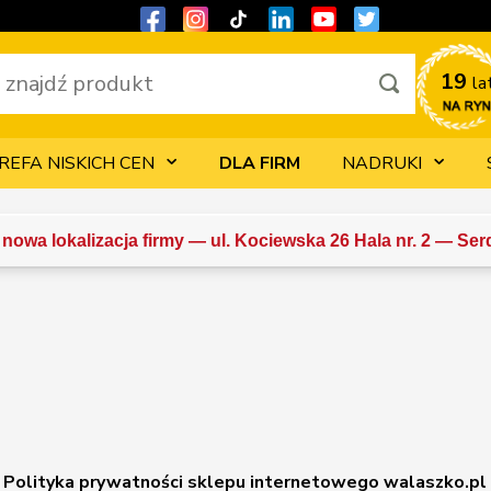
19 
la
REFA NISKICH CEN
DLA FIRM
NADRUKI
nowa lokalizacja firmy — ul. Kociewska 26 Hala nr. 2 — Se
Polityka prywatności sklepu internetowego walaszko.pl