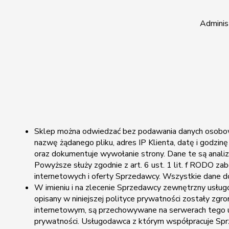
Adminis
Sklep można odwiedzać bez podawania danych osobowyc
nazwę żądanego pliku, adres IP Klienta, datę i godzi
oraz dokumentuje wywołanie strony. Dane te są analiz
Powyższe służy zgodnie z art. 6 ust. 1 lit. f RODO 
internetowych i oferty Sprzedawcy. Wszystkie dane d
W imieniu i na zlecenie Sprzedawcy zewnętrzny usługo
opisany w niniejszej polityce prywatności zostały zg
internetowym, są przechowywane na serwerach tego us
prywatności. Usługodawca z którym współpracuje Sprz