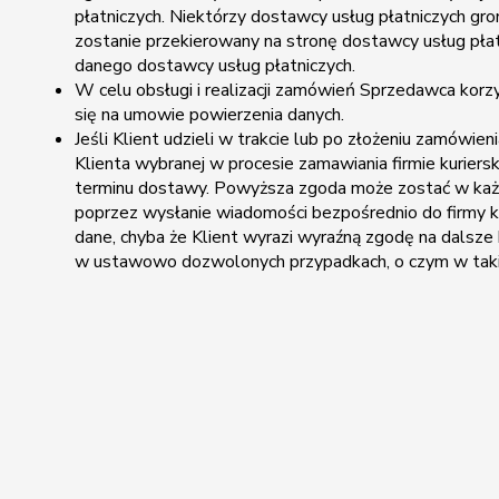
płatniczych. Niektórzy dostawcy usług płatniczych gro
zostanie przekierowany na stronę dostawcy usług pła
danego dostawcy usług płatniczych.
W celu obsługi i realizacji zamówień Sprzedawca kor
się na umowie powierzenia danych.
Jeśli Klient udzieli w trakcie lub po złożeniu zamówie
Klienta wybranej w procesie zamawiania firmie kurier
terminu dostawy. Powyższa zgoda może zostać w każd
poprzez wysłanie wiadomości bezpośrednio do firmy k
dane, chyba że Klient wyrazi wyraźną zgodę na dalsze
w ustawowo dozwolonych przypadkach, o czym w takiej 