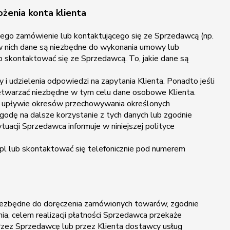
ożenia konta klienta
ego zamówienie lub kontaktującego się ze Sprzedawcą (np.
w nich dane są niezbędne do wykonania umowy lub
b skontaktować się ze Sprzedawcą. To, jakie dane są
i udzielenia odpowiedzi na zapytania Klienta. Ponadto jeśli
rzetwarzać niezbędne w tym celu dane osobowe Klienta.
po upływie okresów przechowywania określonych
godę na dalsze korzystanie z tych danych lub zgodnie
uacji Sprzedawca informuje w niniejszej polityce
pl lub skontaktować się telefonicznie pod numerem
o niezbędne do doręczenia zamówionych towarów, zgodnie
ia, celem realizacji płatności Sprzedawca przekaże
przez Sprzedawcę lub przez Klienta dostawcy usług