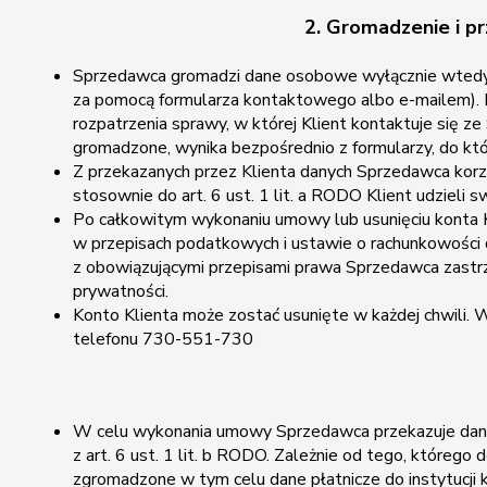
2. Gromadzenie i pr
Sprzedawca gromadzi dane osobowe wyłącznie wtedy, 
za pomocą formularza kontaktowego albo e-mailem). 
rozpatrzenia sprawy, w której Klient kontaktuje się 
gromadzone, wynika bezpośrednio z formularzy, do kt
Z przekazanych przez Klienta danych Sprzedawca korzys
stosownie do art. 6 ust. 1 lit. a RODO Klient udziel
Po całkowitym wykonaniu umowy lub usunięciu konta K
w przepisach podatkowych i ustawie o rachunkowości d
z obowiązującymi przepisami prawa Sprzedawca zastrze
prywatności.
Konto Klienta może zostać usunięte w każdej chwili.
telefonu 730-551-730
W celu wykonania umowy Sprzedawca przekazuje dane Kl
z art. 6 ust. 1 lit. b RODO. Zależnie od tego, któreg
zgromadzone w tym celu dane płatnicze do instytucji