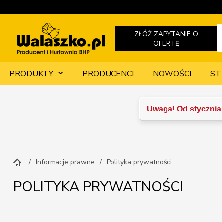
ZŁÓŻ ZAPYTANIE O
OFERTĘ
PRODUKTY
PRODUCENCI
NOWOŚCI
ST
Uwaga! Od stycznia 
Informacje prawne
Polityka prywatności
POLITYKA PRYWATNOŚCI