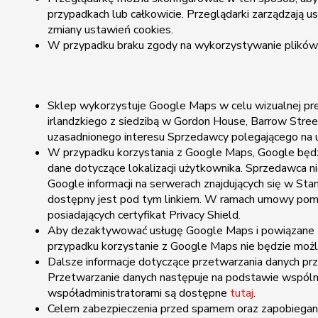
przypadkach lub całkowicie. Przeglądarki zarządzają 
zmiany ustawień cookies.
W przypadku braku zgody na wykorzystywanie plików c
Sklep wykorzystuje Google Maps w celu wizualnej prez
irlandzkiego z siedzibą w Gordon House, Barrow Street
uzasadnionego interesu Sprzedawcy polegającego na u
W przypadku korzystania z Google Maps, Google będzie
dane dotyczące lokalizacji użytkownika. Sprzedawca
Google informacji na serwerach znajdujących się w St
dostępny jest pod tym linkiem. W ramach umowy pomi
posiadających certyfikat Privacy Shield.
Aby dezaktywować usługę Google Maps i powiązane z 
przypadku korzystanie z Google Maps nie będzie możl
Dalsze informacje dotyczące przetwarzania danych prz
Przetwarzanie danych następuje na podstawie wspóln
współadministratorami są dostępne
tutaj
.
Celem zabezpieczenia przed spamem oraz zapobiegania