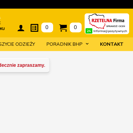
t
0
0
SZYCIE ODZIEŻY
PORADNIK BHP
KONTAKT
rdecznie zapraszamy.