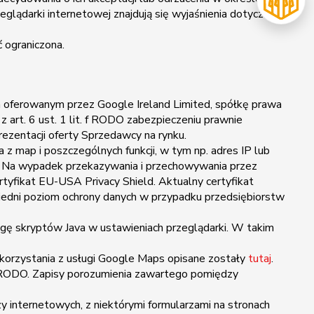
glądarki internetowej znajdują się wyjaśnienia dotyczące
 ograniczona.
m oferowanym przez Google Ireland Limited, spółkę prawa
 art. 6 ust. 1 lit. f RODO zabezpieczeniu prawnie
ezentacji oferty Sprzedawcy na rynku.
 map i poszczególnych funkcji, w tym np. adres IP lub
. Na wypadek przekazywania i przechowywania przez
tyfikat EU-USA Privacy Shield. Aktualny certyfikat
iedni poziom ochrony danych w przypadku przedsiębiorstw
gę skryptów Java w ustawieniach przeglądarki. W takim
 korzystania z usługi Google Maps opisane zostały
tutaj
.
 RODO. Zapisy porozumienia zawartego pomiędzy
internetowych, z niektórymi formularzami na stronach