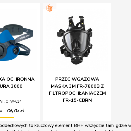
KA OCHRONNA
PRZECIWGAZOWA
URA 3000
MASKA 3M FR-7800B Z
FILTROPOCHŁANIACZEM
FR-15-CBRN
AT: OTW-014
o:
79,75 zł
oddechowych to kluczowy element BHP wszędzie tam, gdzie w p