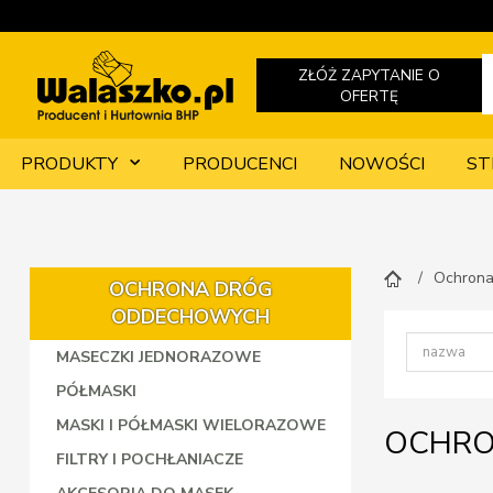
ZŁÓŻ ZAPYTANIE O
OFERTĘ
PRODUKTY
PRODUCENCI
NOWOŚCI
ST
Ochrona
OCHRONA DRÓG
ODDECHOWYCH
MASECZKI JEDNORAZOWE
PÓŁMASKI
MASKI I PÓŁMASKI WIELORAZOWE
OCHRO
FILTRY I POCHŁANIACZE