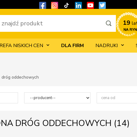
19 
la
REFA NISKICH CEN
DLA FIRM
NADRUKI
 dróg oddechowych
NA DRÓG ODDECHOWYCH (
14
)