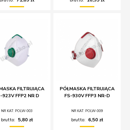
MASKA FILTRUJĄCA
PÓŁMASKA FILTRUJĄCA
-923V FFP2 NR D
FS-930V FFP3 NR-D
NR KAT: POLW-003
NR KAT: POLW-009
brutto:
5,80 zł
brutto:
6,50 zł