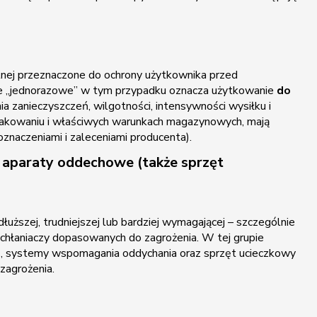
lnej przeznaczone do ochrony użytkownika przed
enie „jednorazowe” w tym przypadku oznacza użytkowanie
do
nia zanieczyszczeń, wilgotności, intensywności wysiłku i
kowaniu i właściwych warunkach magazynowych, mają
oznaczeniami i zaleceniami producenta).
 aparaty oddechowe (także sprzęt
uższej, trudniejszej lub bardziej wymagającej – szczególnie
ochłaniaczy dopasowanych do zagrożenia. W tej grupie
y), systemy wspomagania oddychania oraz sprzęt ucieczkowy
zagrożenia.