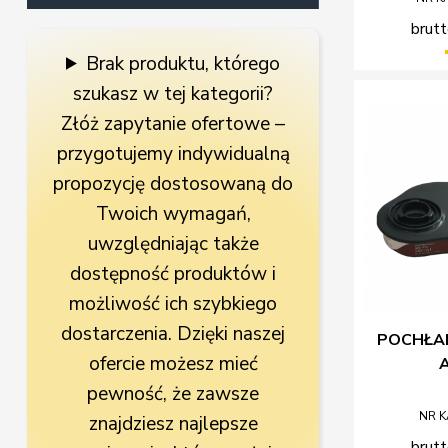
brutt
Brak produktu, którego
szukasz w tej kategorii?
Złóż zapytanie ofertowe –
przygotujemy indywidualną
propozycję dostosowaną do
Twoich wymagań,
uwzględniając także
dostępność produktów i
możliwość ich szybkiego
dostarczenia. Dzięki naszej
POCHŁAN
ofercie możesz mieć
pewność, że zawsze
NR K
znajdziesz najlepsze
brutt