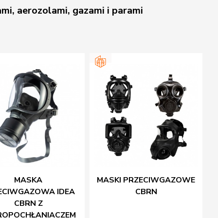
mi, aerozolami, gazami i parami
MASKA
MASKI PRZECIWGAZOWE
ECIWGAZOWA IDEA
CBRN
CBRN Z
TROPOCHŁANIACZEM