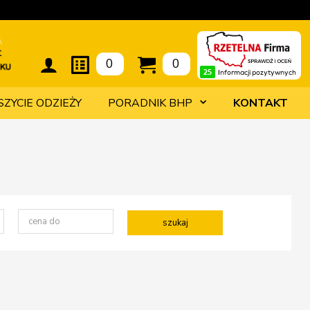
t
0
0
SZYCIE ODZIEŻY
PORADNIK BHP
KONTAKT