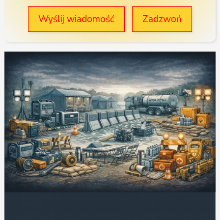
Wyślij wiadomość
Zadzwoń