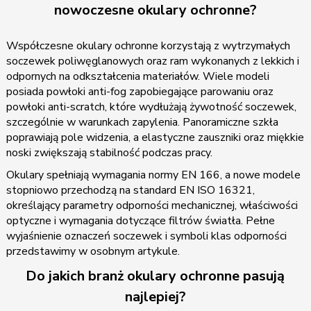
nowoczesne okulary ochronne?
Współczesne okulary ochronne korzystają z wytrzymałych
soczewek poliwęglanowych oraz ram wykonanych z lekkich i
odpornych na odkształcenia materiałów. Wiele modeli
posiada powłoki anti-fog zapobiegające parowaniu oraz
powłoki anti-scratch, które wydłużają żywotność soczewek,
szczególnie w warunkach zapylenia. Panoramiczne szkła
poprawiają pole widzenia, a elastyczne zauszniki oraz miękkie
noski zwiększają stabilność podczas pracy.
Okulary spełniają wymagania normy EN 166, a nowe modele
stopniowo przechodzą na standard EN ISO 16321,
określający parametry odporności mechanicznej, właściwości
optyczne i wymagania dotyczące filtrów światła. Pełne
wyjaśnienie oznaczeń soczewek i symboli klas odporności
przedstawimy w osobnym artykule.
Do jakich branż okulary ochronne pasują
najlepiej?