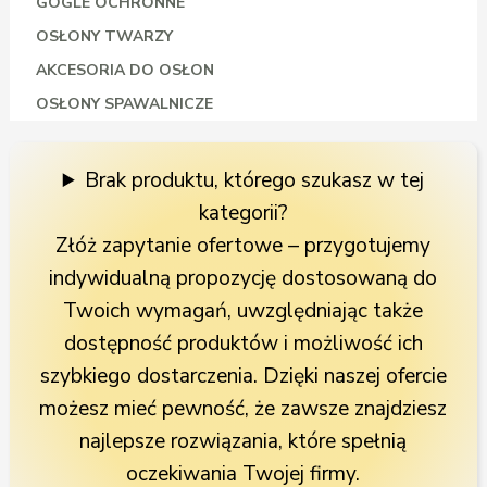
GOGLE OCHRONNE
OSŁONY TWARZY
AKCESORIA DO OSŁON
OSŁONY SPAWALNICZE
Brak produktu, którego szukasz w tej
kategorii?
Złóż zapytanie ofertowe – przygotujemy
indywidualną propozycję dostosowaną do
Twoich wymagań, uwzględniając także
dostępność produktów i możliwość ich
szybkiego dostarczenia. Dzięki naszej ofercie
możesz mieć pewność, że zawsze znajdziesz
najlepsze rozwiązania, które spełnią
oczekiwania Twojej firmy.