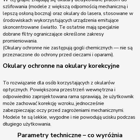
szlifowania (modele z większą odpornością mechaniczną i
lepszą osłoną boczną) oraz okulary do lasera, stosowane w
środowiskach wykorzystujących urządzenia emitujące
skoncentrowane światło. Te ostatnie mają specjalnie
dobrane filtry ograniczające określone zakresy
promieniowania.
(Okulary ochronne nie zastępują gogli chemicznych — nie są
przeznaczone do ochrony przed cieczami i oparami).
Okulary ochronne na okulary korekcyjne
To rozwiązanie dla osób korzystających z okularów
optycznych. Powiększona przestrzeń wewnętrzna i
odpowiednio zaprojektowana rama sprawiają, że użytkownik
może zachować korekcję wzroku, jednocześnie
zabezpieczając oczy przed zagrożeniami mechanicznymi.
Modele te są lekkie, wygodne i nie powodują ucisku podczas
długiego użytkowania.
Parametry techniczne – co wyróżnia