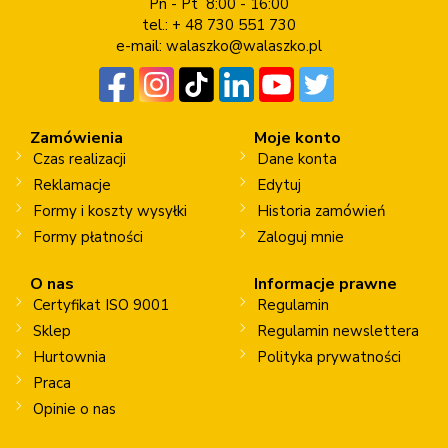
Pn - Pt 8:00 - 16:00
tel.: + 48 730 551 730
e-mail:
walaszko@walaszko.pl
Zamówienia
Moje konto
Czas realizacji
Dane konta
Reklamacje
Edytuj
Formy i koszty wysyłki
Historia zamówień
Formy płatności
Zaloguj mnie
O nas
Informacje prawne
Certyfikat ISO 9001
Regulamin
Sklep
Regulamin newslettera
Hurtownia
Polityka prywatności
Praca
Opinie o nas