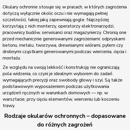
Okulary ochronne stosuje się w pracach, w których zagrożenia
dotyczą wyłącznie okolic oczu i nie wymagają pełnej
szczelności, takiej jaką zapewniają gogle. Najczęściej
korzystają z nich monterzy, operatorzy elektronarzędzi,
pracownicy budów, serwisanci oraz magazynierzy. Chronią one
przed mechanicznie generowanymi zagrożeniami: odpryskami
betonu, metalu, tworzywa, drewnianymi wiórami, pyłem czy
drobnymi cząstkami generowanymi podczas wiercenia, cięcia i
montażu.
Ze względu na swoją lekkość i konstrukcję nie ograniczają
pola widzenia, co czyni je idealnym wyborem do zadań
wymagających precyzji oraz swobody głowy i szyi. Są także
podstawowym wyposażeniem podczas użytkowania
urządzeń ręcznych w warunkach domowych — np. w
warsztacie, przy cięciu elementów, wierceniu lub koszeniu
trawy.
Rodzaje okularów ochronnych – dopasowane
do różnych zagrożeń