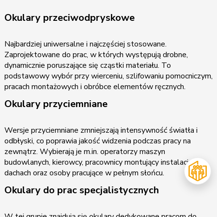
Okulary przeciwodpryskowe
Najbardziej uniwersalne i najczęściej stosowane.
Zaprojektowane do prac, w których występują drobne,
dynamicznie poruszające się cząstki materiału. To
podstawowy wybór przy wierceniu, szlifowaniu pomocniczym,
pracach montażowych i obróbce elementów ręcznych.
Okulary przyciemniane
Wersje przyciemniane zmniejszają intensywność światła i
odbłyski, co poprawia jakość widzenia podczas pracy na
zewnątrz. Wybierają je m.in. operatorzy maszyn
budowlanych, kierowcy, pracownicy montujący instalacje na
dachach oraz osoby pracujące w pełnym słońcu.
Okulary do prac specjalistycznych
W tej grupie znajdują się okulary dedykowane pracom do