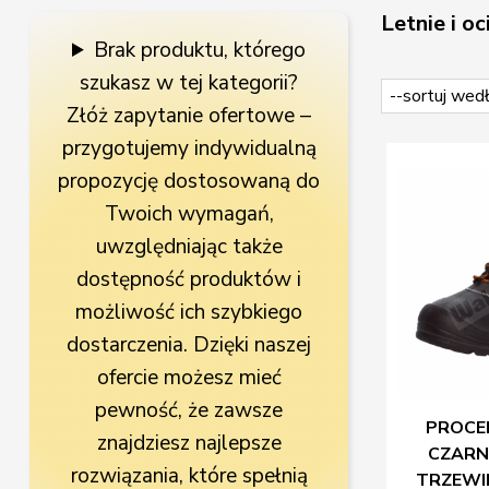
Letnie i o
Brak produktu, którego
szukasz w tej kategorii?
Złóż zapytanie ofertowe –
przygotujemy indywidualną
propozycję dostosowaną do
Twoich wymagań,
uwzględniając także
dostępność produktów i
możliwość ich szybkiego
dostarczenia. Dzięki naszej
ofercie możesz mieć
pewność, że zawsze
PROCE
znajdziesz najlepsze
CZARN
rozwiązania, które spełnią
TRZEWIK