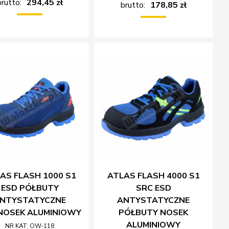
brutto:
294,45 zł
brutto:
178,85 zł
AS FLASH 1000 S1
ATLAS FLASH 4000 S1
ESD PÓŁBUTY
SRC ESD
NTYSTATYCZNE
ANTYSTATYCZNE
NOSEK ALUMINIOWY
PÓŁBUTY NOSEK
ALUMINIOWY
NR KAT: OW-118