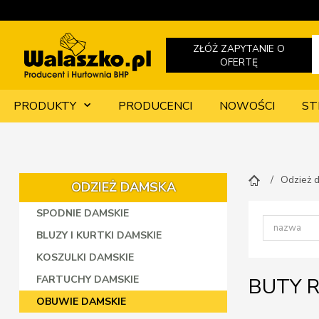
ZŁÓŻ ZAPYTANIE O
OFERTĘ
PRODUKTY
PRODUCENCI
NOWOŚCI
ST
Odzież 
ODZIEŻ DAMSKA
SPODNIE DAMSKIE
BLUZY I KURTKI DAMSKIE
KOSZULKI DAMSKIE
FARTUCHY DAMSKIE
BUTY R
OBUWIE DAMSKIE