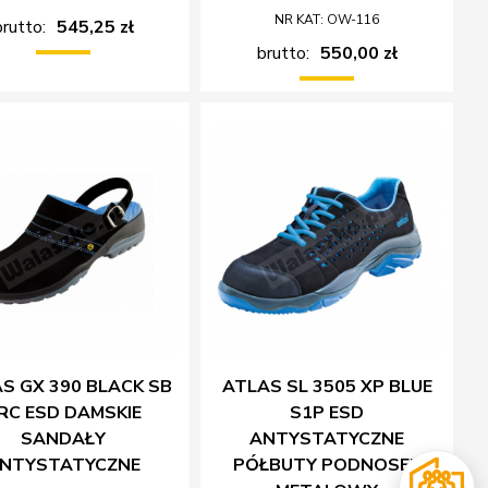
NR KAT: OW-116
brutto:
545,25 zł
brutto:
550,00 zł
S GX 390 BLACK SB
ATLAS SL 3505 XP BLUE
RC ESD DAMSKIE
S1P ESD
SANDAŁY
ANTYSTATYCZNE
NTYSTATYCZNE
PÓŁBUTY PODNOSEK