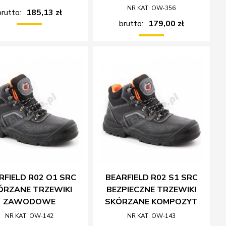
NR KAT: OW-356
brutto:
185,13 zł
brutto:
179,00 zł
RFIELD R02 O1 SRC
BEARFIELD R02 S1 SRC
ÓRZANE TRZEWIKI
BEZPIECZNE TRZEWIKI
ZAWODOWE
SKÓRZANE KOMPOZYT
NR KAT: OW-142
NR KAT: OW-143