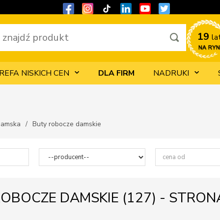
19 
la
REFA NISKICH CEN
DLA FIRM
NADRUKI
damska
Buty robocze damskie
OBOCZE DAMSKIE (
127
) - STRON