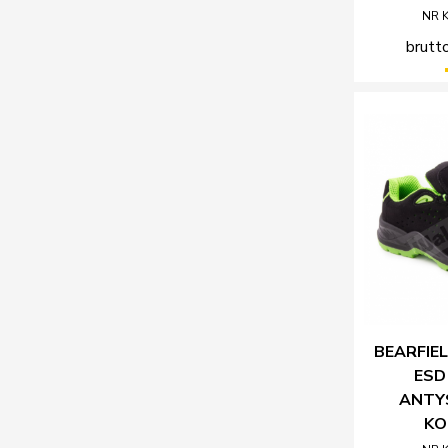
NR 
brutto
BEARFIEL
ESD
ANTY
KO