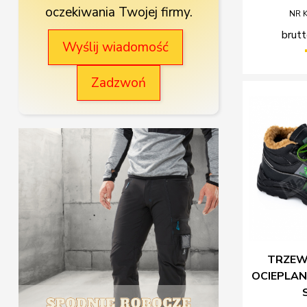
oczekiwania Twojej firmy.
NR 
brutt
Wyślij wiadomość
Zadzwoń
TRZEW
OCIEPLAN