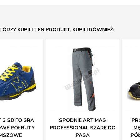
KTÓRZY KUPILI TEN PRODUKT, KUPILI RÓWNIEŻ:
 3 SB FO SRA
SPODNIE ART.MAS
PR
OWE PÓŁBUTY
PROFESSIONAL SZARE DO
MĘ
MSZOWE
PASA
PÓŁ