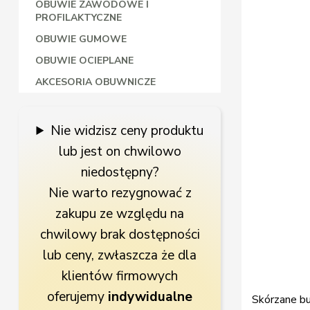
OBUWIE ZAWODOWE I
PROFILAKTYCZNE
OBUWIE GUMOWE
OBUWIE OCIEPLANE
AKCESORIA OBUWNICZE
Nie widzisz ceny produktu
lub jest on chwilowo
niedostępny?
Nie warto rezygnować z
zakupu ze względu na
chwilowy brak dostępności
lub ceny, zwłaszcza że dla
klientów firmowych
oferujemy
indywidualne
Skórzane b