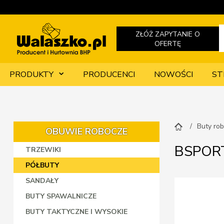
ZŁÓŻ ZAPYTANIE O
OFERTĘ
PRODUKTY
PRODUCENCI
NOWOŚCI
ST
Buty ro
OBUWIE ROBOCZE
BSPOR
TRZEWIKI
PÓŁBUTY
SANDAŁY
BUTY SPAWALNICZE
BUTY TAKTYCZNE I WYSOKIE