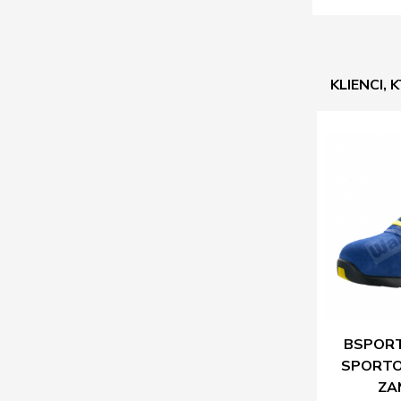
KLIENCI, 
BSPORT
SPORT
ZA