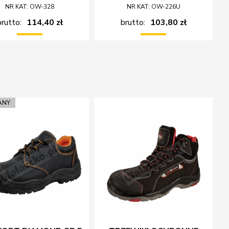
NR KAT: OW-328
NR KAT: OW-226U
brutto:
114,40 zł
brutto:
103,80 zł
ANY