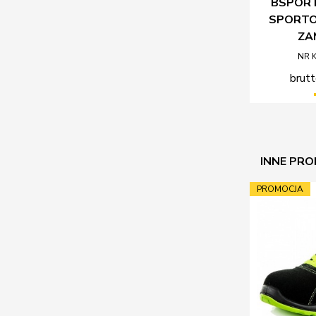
BSPORT
SPORT
ZA
NR 
brutt
INNE PRO
PROMOCJA