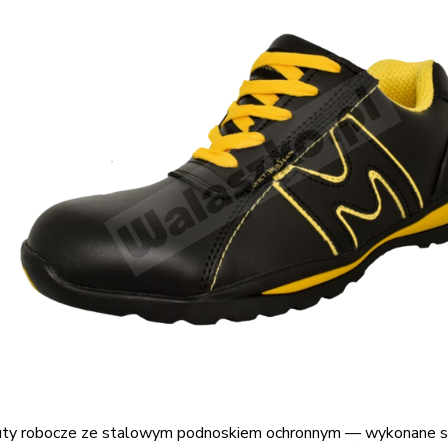
uty robocze ze stalowym podnoskiem ochronnym — wykonane są