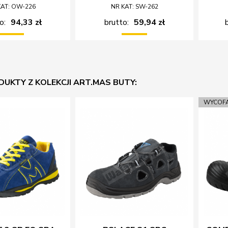
KAT: OW-226
NR KAT: SW-262
o:
94,33 zł
brutto:
59,94 zł
DUKTY Z KOLEKCJI ART.MAS BUTY:
WYCOF