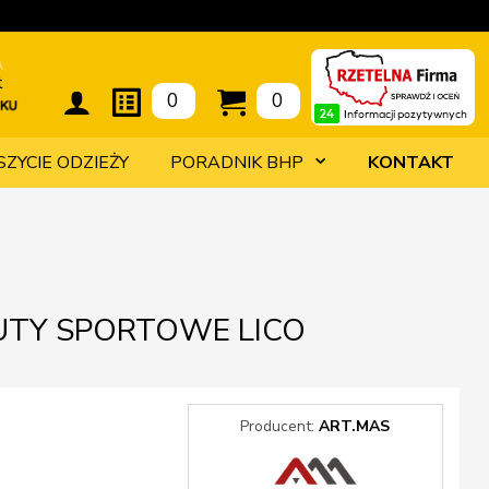
t
0
0
SZYCIE ODZIEŻY
PORADNIK BHP
KONTAKT
UTY SPORTOWE LICO
Producent:
ART.MAS