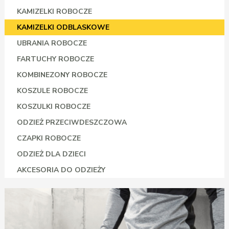
KAMIZELKI ROBOCZE
KAMIZELKI ODBLASKOWE
UBRANIA ROBOCZE
FARTUCHY ROBOCZE
KOMBINEZONY ROBOCZE
KOSZULE ROBOCZE
KOSZULKI ROBOCZE
ODZIEŻ PRZECIWDESZCZOWA
CZAPKI ROBOCZE
ODZIEŻ DLA DZIECI
AKCESORIA DO ODZIEŻY