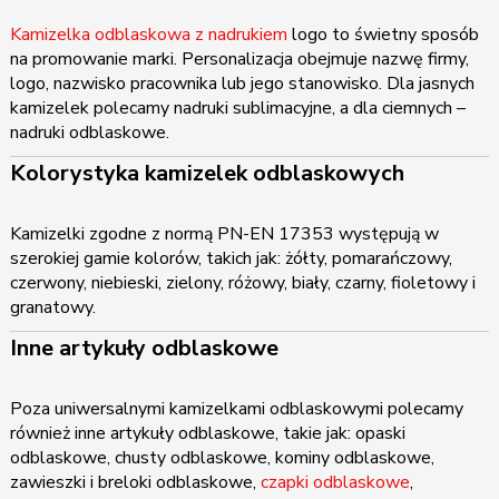
Kamizelka odblaskowa z nadrukiem
logo to świetny sposób
na promowanie marki. Personalizacja obejmuje nazwę firmy,
logo, nazwisko pracownika lub jego stanowisko. Dla jasnych
kamizelek polecamy nadruki sublimacyjne, a dla ciemnych –
nadruki odblaskowe.
Kolorystyka kamizelek odblaskowych
Kamizelki zgodne z normą PN-EN 17353 występują w
szerokiej gamie kolorów, takich jak: żółty, pomarańczowy,
czerwony, niebieski, zielony, różowy, biały, czarny, fioletowy i
granatowy.
Inne artykuły odblaskowe
Poza uniwersalnymi kamizelkami odblaskowymi polecamy
również inne artykuły odblaskowe, takie jak: opaski
odblaskowe, chusty odblaskowe, kominy odblaskowe,
zawieszki i breloki odblaskowe,
czapki odblaskowe
,