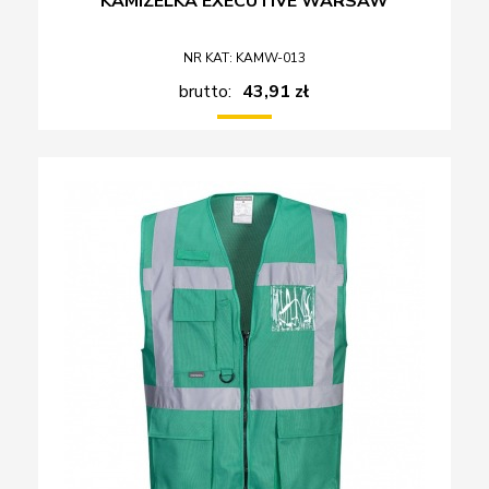
KAMIZELKA EXECUTIVE WARSAW
NR KAT: KAMW-013
brutto:
43,91 zł