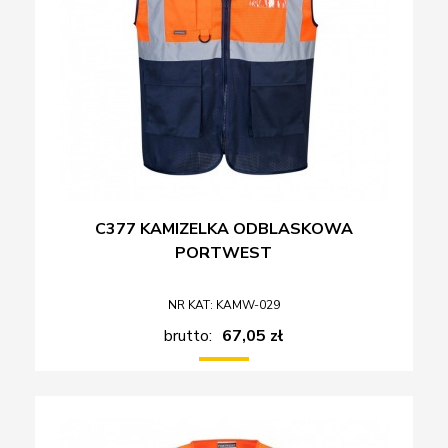
C377 KAMIZELKA ODBLASKOWA
PORTWEST
NR KAT: KAMW-029
brutto:
67,05 zł