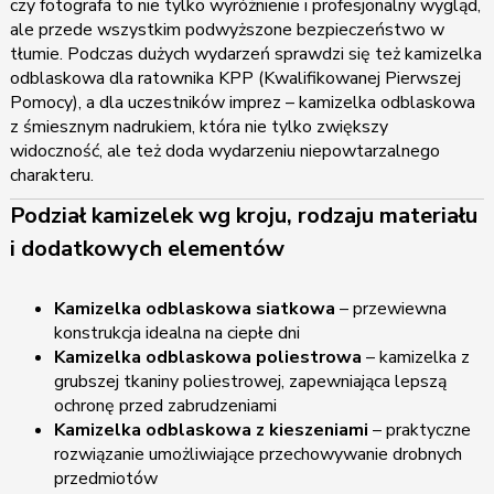
czy fotografa to nie tylko wyróżnienie i profesjonalny wygląd,
ale przede wszystkim podwyższone bezpieczeństwo w
tłumie. Podczas dużych wydarzeń sprawdzi się też kamizelka
odblaskowa dla ratownika KPP (Kwalifikowanej Pierwszej
Pomocy), a dla uczestników imprez – kamizelka odblaskowa
z śmiesznym nadrukiem, która nie tylko zwiększy
widoczność, ale też doda wydarzeniu niepowtarzalnego
charakteru.
Podział kamizelek wg kroju, rodzaju materiału
i dodatkowych elementów
Kamizelka odblaskowa siatkowa
– przewiewna
konstrukcja idealna na ciepłe dni
Kamizelka odblaskowa poliestrowa
– kamizelka z
grubszej tkaniny poliestrowej, zapewniająca lepszą
ochronę przed zabrudzeniami
Kamizelka odblaskowa z kieszeniami
– praktyczne
rozwiązanie umożliwiające przechowywanie drobnych
przedmiotów