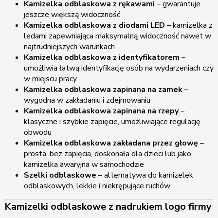
Kamizelka odblaskowa z rękawami
– gwarantuje
jeszcze większą widoczność
Kamizelka odblaskowa z diodami LED
– kamizelka z
ledami zapewniająca maksymalną widoczność nawet w
najtrudniejszych warunkach
Kamizelka odblaskowa z identyfikatorem
–
umożliwia łatwą identyfikację osób na wydarzeniach czy
w miejscu pracy
Kamizelka odblaskowa zapinana na zamek
–
wygodna w zakładaniu i zdejmowaniu
Kamizelka odblaskowa zapinana na rzepy
–
klasyczne i szybkie zapięcie, umożliwiające regulację
obwodu
Kamizelka odblaskowa zakładana przez głowę
–
prosta, bez zapięcia, doskonała dla dzieci lub jako
kamizelka awaryjna w samochodzie
Szelki odblaskowe
– alternatywa do kamizelek
odblaskowych, lekkie i niekrępujące ruchów
Kamizelki odblaskowe z nadrukiem logo firmy