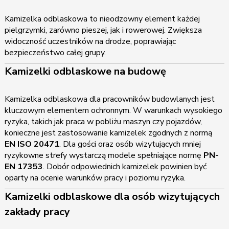
Kamizelka odblaskowa to nieodzowny element każdej
pielgrzymki, zarówno pieszej, jak i rowerowej. Zwiększa
widoczność uczestników na drodze, poprawiając
bezpieczeństwo całej grupy.
Kamizelki odblaskowe na budowę
Kamizelka odblaskowa dla pracowników budowlanych jest
kluczowym elementem ochronnym. W warunkach wysokiego
ryzyka, takich jak praca w pobliżu maszyn czy pojazdów,
konieczne jest zastosowanie kamizelek zgodnych z normą
EN ISO 20471
. Dla gości oraz osób wizytujących mniej
ryzykowne strefy wystarczą modele spełniające normę
PN-
EN 17353
. Dobór odpowiednich kamizelek powinien być
oparty na ocenie warunków pracy i poziomu ryzyka.
Kamizelki odblaskowe dla osób wizytujących
zakłady pracy