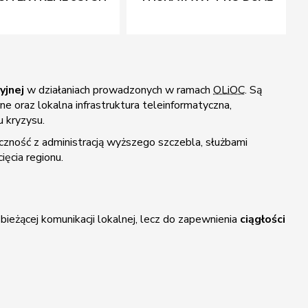
yjnej
w działaniach prowadzonych w ramach
OLiOC
. Są
 oraz lokalna infrastruktura teleinformatyczna,
u kryzysu.
czność z administracją wyższego szczebla, służbami
ęcia regionu.
 bieżącej komunikacji lokalnej, lecz do zapewnienia
ciągłości