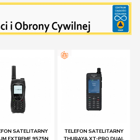
EFON SATELITARNY
TELEFON SATELITARNY
IUM EXTREME 9575N
THURAYA XT-PRO DUAL