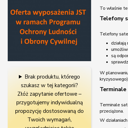
To właśnie te
Telefony s
Telefony sate
działają
umożliwi
są odpor
sprawdz
W planowaniu 
Brak produktu, którego
kryzysowego)
szukasz w tej kategorii?
Terminale 
Złóż zapytanie ofertowe –
przygotujemy indywidualną
Terminale sat
propozycję dostosowaną do
przeciążona.
Twoich wymagań,
W działaniach