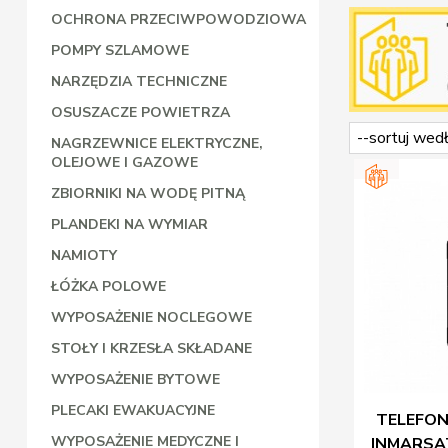
OCHRONA PRZECIWPOWODZIOWA
POMPY SZLAMOWE
NARZĘDZIA TECHNICZNE
OSUSZACZE POWIETRZA
NAGRZEWNICE ELEKTRYCZNE,
OLEJOWE I GAZOWE
ZBIORNIKI NA WODĘ PITNĄ
PLANDEKI NA WYMIAR
NAMIOTY
ŁÓŻKA POLOWE
WYPOSAŻENIE NOCLEGOWE
STOŁY I KRZESŁA SKŁADANE
WYPOSAŻENIE BYTOWE
PLECAKI EWAKUACYJNE
TELEFON
WYPOSAŻENIE MEDYCZNE I
INMARSA