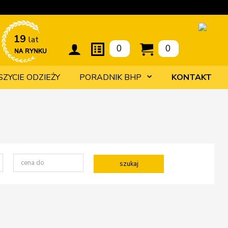
19 
lat
0
0
SZYCIE ODZIEŻY
PORADNIK BHP
KONTAKT