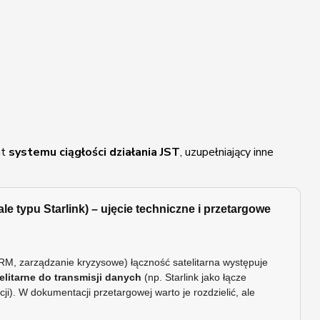
nt
systemu ciągłości działania JST
, uzupełniający inne
ale typu Starlink) – ujęcie techniczne i przetargowe
 PRM, zarządzanie kryzysowe) łączność satelitarna występuje
telitarne do transmisji danych
(np. Starlink jako łącze
ji). W dokumentacji przetargowej warto je rozdzielić, ale