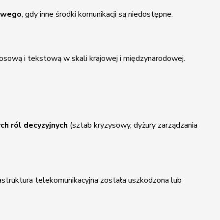
sowego
, gdy inne środki komunikacji są niedostępne.
osową i tekstową w skali krajowej i międzynarodowej.
ch ról decyzyjnych
(sztab kryzysowy, dyżury zarządzania
frastruktura telekomunikacyjna została uszkodzona lub