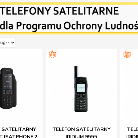
 SATELITARNY
TELEFON SATELITARNY
TEL
T ISATPHONE 2
IRIDIUM 9555
IRID