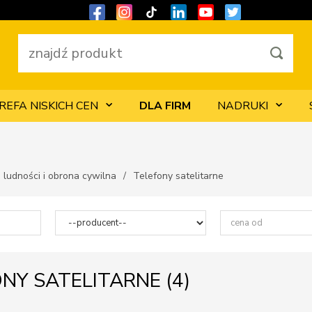
REFA NISKICH CEN
DLA FIRM
NADRUKI
 ludności i obrona cywilna
Telefony satelitarne
NY SATELITARNE (
4
)