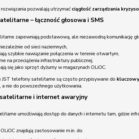
 rozwiązania pozwalają utrzymać
ciągłość zarządzania kryzy
atelitarne – łączność głosowa i SMS
litarne zapewniają podstawową, ale niezawodną komunikację gł
 niezależnie od sieci naziemnych,
ają szybkie nawiązanie połączenia w terenie otwartym,
ne na przeciążenia infrastruktury publicznej,
ają się jako sprzęt dyżurny w magazynach OLiOC.
JST telefony satelitarne są często przypisywane do
kluczowy
, a nie do powszechnego użytkowania.
satelitarne i internet awaryjny
elitarne umożliwiają dostęp do danych i internetu tam, gdzie in
 OLiOC znajdują zastosowanie m.in. do: