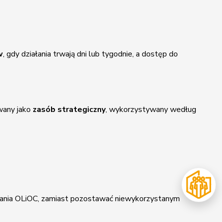
w
, gdy działania trwają dni lub tygodnie, a dostęp do
wany jako
zasób strategiczny
, wykorzystywany według
ziałania OLiOC, zamiast pozostawać niewykorzystanym