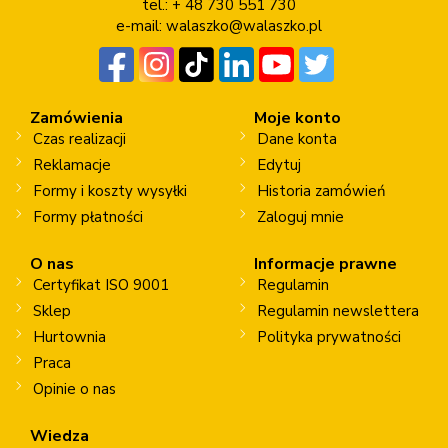
tel.: + 48 730 551 730
e-mail:
walaszko@walaszko.pl
Zamówienia
Moje konto
Czas realizacji
Dane konta
Reklamacje
Edytuj
Formy i koszty wysyłki
Historia zamówień
Formy płatności
Zaloguj mnie
O nas
Informacje prawne
Certyfikat ISO 9001
Regulamin
Sklep
Regulamin newslettera
Hurtownia
Polityka prywatności
Praca
Opinie o nas
Wiedza