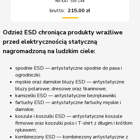
NR KAT: SW-144
brutto:
215,00 zł
Odzież ESD chroniąca produkty wrażliwe
przed elektrycznością statyczną
nagromadzoną na ludzkim ciele:
spodnie ESD — antystatyczne spodnie do pasa i
ogrodniczki;
męskie oraz damskie bluzy ESD — antystatyczne
bluzy polarowe, dresowe oraz tkaninowe;
kamizelki ESD — antystatyczne bezrękawniki;
fartuchy ESD — antystatyczne fartuchy męskie i
damskie;
koszule i koszulki ESD — antystatyczne koszule
firmowe oraz koszulki polo i T-shirt z długim i krótkim
rękawem;
kombinezony ESD — kombinezony antystatyczne z