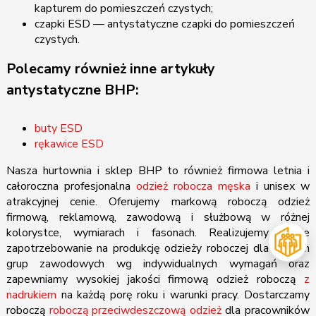
kapturem do pomieszczeń czystych;
czapki ESD — antystatyczne czapki do pomieszczeń
czystych.
Polecamy również inne artykuły
antystatyczne BHP:
buty ESD
rękawice ESD
Nasza hurtownia i sklep BHP to również firmowa letnia i
całoroczna profesjonalna
odzież robocza męska
i unisex w
atrakcyjnej cenie. Oferujemy markową roboczą odzież
firmową, reklamową, zawodową i służbową w różnej
kolorystce, wymiarach i fasonach. Realizujemy każde
zapotrzebowanie na produkcję odzieży roboczej dla różnych
grup zawodowych wg indywidualnych wymagań oraz
zapewniamy wysokiej jakości firmową odzież roboczą
z
nadrukiem
na każdą porę roku i warunki pracy. Dostarczamy
roboczą
roboczą przeciwdeszczową odzież
dla pracowników