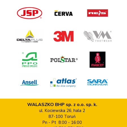
WALASZKO BHP sp. z o.o. sp. k.
ul. Kociewska 26, hala 2
87-100 Toruń
Pn - Pt 8:00 - 16:00