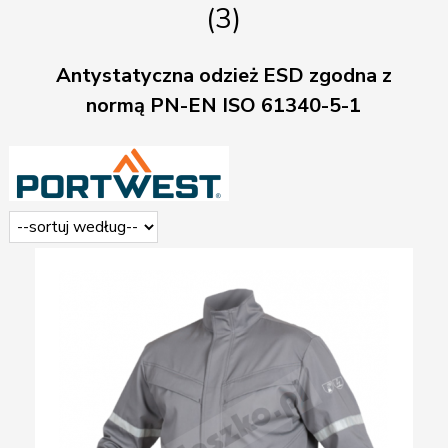
(
3
)
Antystatyczna odzież ESD zgodna z
normą PN-EN ISO 61340-5-1