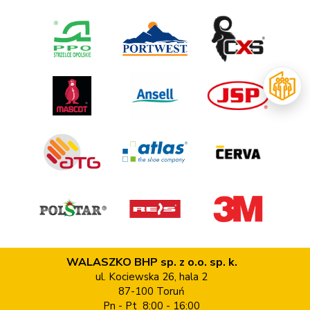
WALASZKO BHP sp. z o.o. sp. k.
ul. Kociewska 26, hala 2
87-100 Toruń
Pn - Pt 8:00 - 16:00