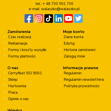
tel.: + 48 730 551 730
e-mail:
walaszko@walaszko.pl
Zamówienia
Moje konto
Czas realizacji
Dane konta
Reklamacje
Edytuj
Formy i koszty wysyłki
Historia zamówień
Formy płatności
Zaloguj mnie
O nas
Informacje prawne
Certyfikat ISO 9001
Regulamin
Sklep
Regulamin newslettera
Hurtownia
Polityka prywatności
Praca
Opinie o nas
Wiedza