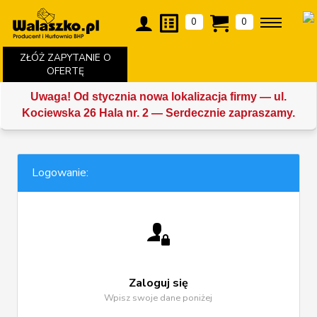
0
0
ZŁÓŻ ZAPYTANIE O
OFERTĘ
Uwaga! Od stycznia nowa lokalizacja firmy — ul.
Kociewska 26 Hala nr. 2 — Serdecznie zapraszamy.
Logowanie:
Zaloguj się
Wpisz swoje dane poniżej