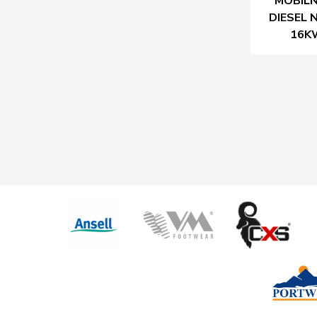
MOBIL
DIESEL 
16K