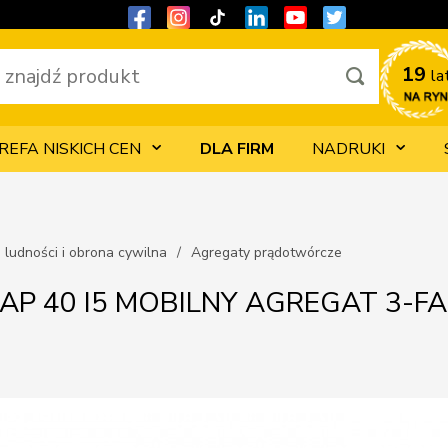
19 
la
REFA NISKICH CEN
DLA FIRM
NADRUKI
 ludności i obrona cywilna
Agregaty prądotwórcze
AP 40 I5 MOBILNY AGREGAT 3-F