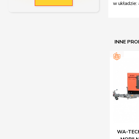
w układzie:
INNE PRO
WA-TEC