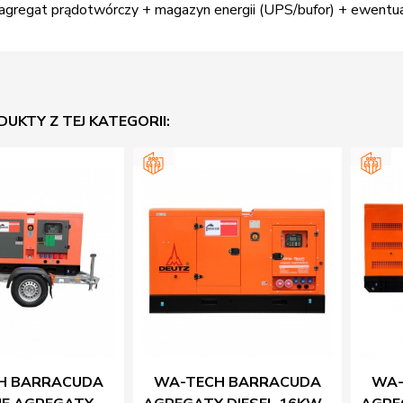
 agregat prądotwórczy + magazyn energii (UPS/bufor) + ewentu
DUKTY Z TEJ KATEGORII:
H BARRACUDA
WA-TECH BARRACUDA
WA-