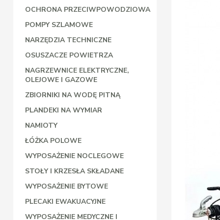
OCHRONA PRZECIWPOWODZIOWA
POMPY SZLAMOWE
NARZĘDZIA TECHNICZNE
OSUSZACZE POWIETRZA
NAGRZEWNICE ELEKTRYCZNE,
OLEJOWE I GAZOWE
ZBIORNIKI NA WODĘ PITNĄ
PLANDEKI NA WYMIAR
NAMIOTY
ŁÓŻKA POLOWE
WYPOSAŻENIE NOCLEGOWE
STOŁY I KRZESŁA SKŁADANE
WYPOSAŻENIE BYTOWE
PLECAKI EWAKUACYJNE
WYPOSAŻENIE MEDYCZNE I