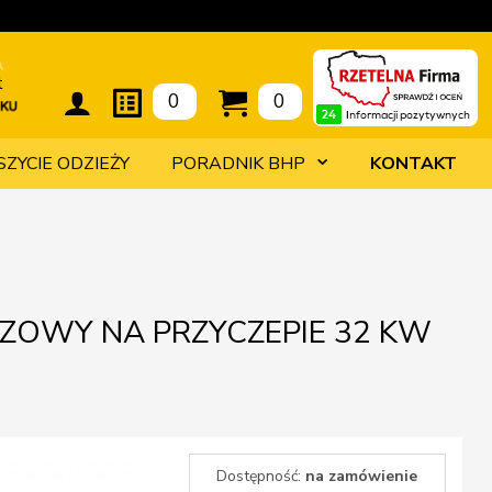
t
0
0
SZYCIE ODZIEŻY
PORADNIK BHP
KONTAKT
AZOWY NA PRZYCZEPIE 32 KW
Dostępność:
na zamówienie