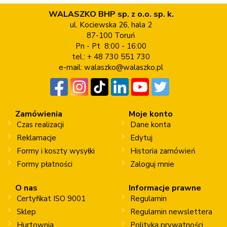
WALASZKO BHP sp. z o.o. sp. k.
ul. Kociewska 26, hala 2
87-100 Toruń
Pn - Pt 8:00 - 16:00
tel.: + 48 730 551 730
e-mail:
walaszko@walaszko.pl
Zamówienia
Moje konto
Czas realizacji
Dane konta
Reklamacje
Edytuj
Formy i koszty wysyłki
Historia zamówień
Formy płatności
Zaloguj mnie
O nas
Informacje prawne
Certyfikat ISO 9001
Regulamin
Sklep
Regulamin newslettera
Hurtownia
Polityka prywatności