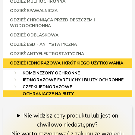
ODZIEŻ MULTIOCHRONNA
ODZIEŻ SPAWALNICZA
ODZIEŻ CHRONIĄCA PRZED DESZCZEM I
WODOOCHRONNA
ODZIEŻ ODBLASKOWA
ODZIEŻ ESD - ANTYSTATYCZNA
ODZIEŻ ANTYELEKTROSTATYCZNA
ODZIEŻ JEDNORAZOWA I KRÓTKIEGO UŻYTKOWANIA
KOMBINEZONY OCHRONNE
JEDNORAZOWE FARTUCHY I BLUZY OCHRONNE
CZEPKI JEDNORAZOWE
OCHRANIACZE NA BUTY
Nie widzisz ceny produktu lub jest on
chwilowo niedostępny?
Nie warto rezygnować z zakupu ze względu