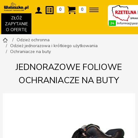
0
0
ZŁÓŻ
ZAPYTANIE
O OFERTĘ
Odzież ochronna
Odzież jednorazowa i krótkiego użytkowania
Ochraniacze na buty
JEDNORAZOWE FOLIOWE
OCHRANIACZE NA BUTY