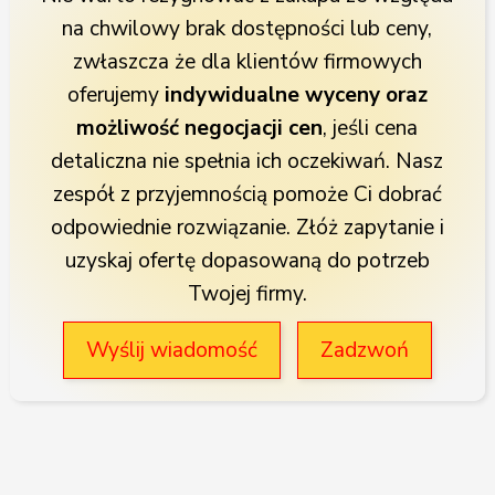
na chwilowy brak dostępności lub ceny,
zwłaszcza że dla klientów firmowych
oferujemy
indywidualne wyceny oraz
możliwość negocjacji cen
, jeśli cena
detaliczna nie spełnia ich oczekiwań. Nasz
zespół z przyjemnością pomoże Ci dobrać
odpowiednie rozwiązanie. Złóż zapytanie i
uzyskaj ofertę dopasowaną do potrzeb
Twojej firmy.
Wyślij wiadomość
Zadzwoń