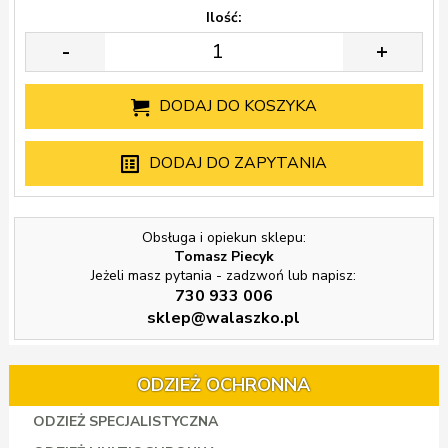
Ilość:
-
+
DODAJ DO KOSZYKA
DODAJ DO ZAPYTANIA
Obsługa i opiekun sklepu:
Tomasz Piecyk
Jeżeli masz pytania - zadzwoń lub napisz:
730 933 006
sklep@walaszko.pl
ODZIEŻ OCHRONNA
ODZIEŻ SPECJALISTYCZNA