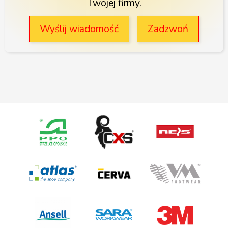
Twojej firmy.
Wyślij wiadomość
Zadzwoń