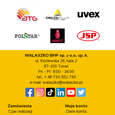
WALASZKO BHP sp. z o.o. sp. k.
ul. Kociewska 26, hala 2
87-100 Toruń
Pn - Pt 8:00 - 16:00
tel.: + 48 730 551 730
e-mail:
walaszko@walaszko.pl
Zamówienia
Moje konto
Czas realizacji
Dane konta