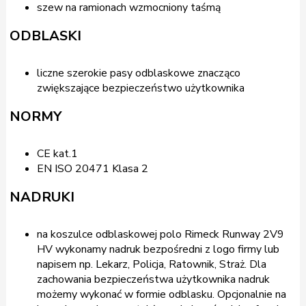
szew na ramionach wzmocniony taśmą
ODBLASKI
liczne szerokie pasy odblaskowe znacząco
zwiększające bezpieczeństwo użytkownika
NORMY
CE kat.1
EN ISO 20471 Klasa 2
NADRUKI
na koszulce odblaskowej polo Rimeck Runway 2V9
HV wykonamy nadruk bezpośredni z logo firmy lub
napisem np. Lekarz, Policja, Ratownik, Straż. Dla
zachowania bezpieczeństwa użytkownika nadruk
możemy wykonać w formie odblasku. Opcjonalnie na