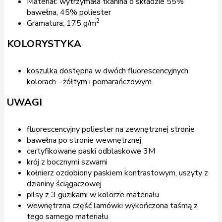
Materiał: wytrzymała tkanina o składzie 55%
bawełna, 45% poliester
2
Gramatura: 175 g/m
KOLORYSTYKA
koszulka dostępna w dwóch fluorescencyjnych
kolorach - żółtym i pomarańczowym
UWAGI
fluorescencyjny poliester na zewnętrznej stronie
bawełna po stronie wewnętrznej
certyfikowane paski odblaskowe 3M
krój z bocznymi szwami
kołnierz ozdobiony paskiem kontrastowym, uszyty z
dzianiny ściągaczowej
pilsy z 3 guzikami w kolorze materiału
wewnętrzna część lamówki wykończona taśmą z
tego samego materiału