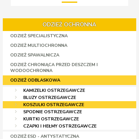
ODZIEŻ OCHRONNA
ODZIEŻ SPECJALISTYCZNA
ODZIEŻ MULTIOCHRONNA
ODZIEŻ SPAWALNICZA
ODZIEŻ CHRONIĄCA PRZED DESZCZEM I
WODOOCHRONNA
ODZIEŻ ODBLASKOWA
KAMIZELKI OSTRZEGAWCZE
BLUZY OSTRZEGAWCZE
KOSZULKI OSTRZEGAWCZE
SPODNIE OSTRZEGAWCZE
KURTKI OSTRZEGAWCZE
CZAPKI I HEŁMY OSTRZEGAWCZE
ODZIEŻ ESD - ANTYSTATYCZNA