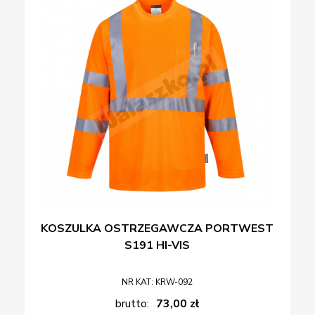
KOSZULKA OSTRZEGAWCZA PORTWEST
S191 HI-VIS
NR KAT: KRW-092
brutto:
73,00 zł