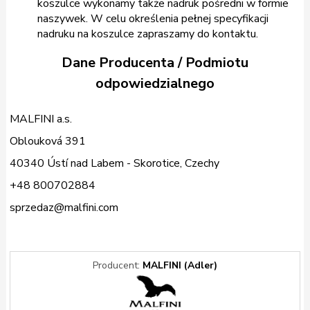
koszulce wykonamy także nadruk pośredni w formie
naszywek. W celu określenia pełnej specyfikacji
nadruku na koszulce zapraszamy do kontaktu.
Dane Producenta / Podmiotu
odpowiedzialnego
MALFINI a.s.
Oblouková 391
40340 Ústí nad Labem - Skorotice, Czechy
+48 800702884
sprzedaz@malfini.com
Producent:
MALFINI (Adler)