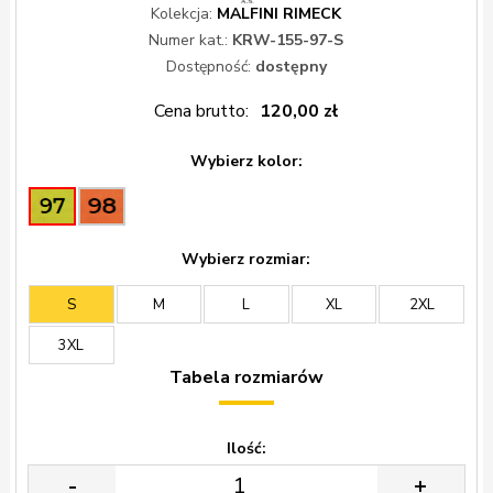
Kolekcja:
MALFINI RIMECK
Numer kat.:
KRW-155-97-S
Dostępność:
dostępny
Cena brutto:
120,00 zł
Wybierz kolor:
Wybierz rozmiar:
S
M
L
XL
2XL
3XL
Tabela rozmiarów
Ilość:
-
+