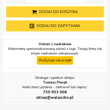
DODAJ DO KOSZYKA
DODAJ DO ZAPYTANIA
Odzież z nadrukiem
Wykonamy spersonalizowaną odzież z logo Twojej firmy lub
innym nadrukiem reklamowym.
Wyślij logo lub projekt
Obsługa i opiekun sklepu:
Tomasz Piecyk
Jeżeli masz pytania - zadzwoń lub napisz:
730 933 006
sklep@walaszko.pl