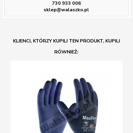
730 933 006
sklep@walaszko.pl
KLIENCI, KTÓRZY KUPILI TEN PRODUKT, KUPILI
RÓWNIEŻ: