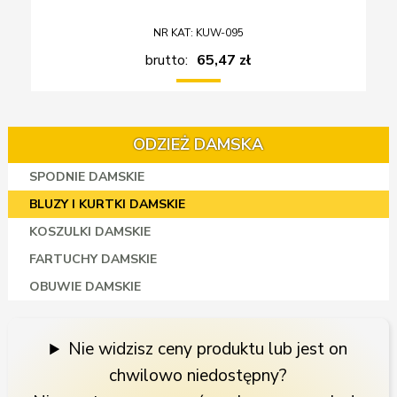
NR KAT: KUW-095
brutto:
65,47 zł
ODZIEŻ DAMSKA
SPODNIE DAMSKIE
BLUZY I KURTKI DAMSKIE
KOSZULKI DAMSKIE
FARTUCHY DAMSKIE
OBUWIE DAMSKIE
Nie widzisz ceny produktu lub jest on
chwilowo niedostępny?