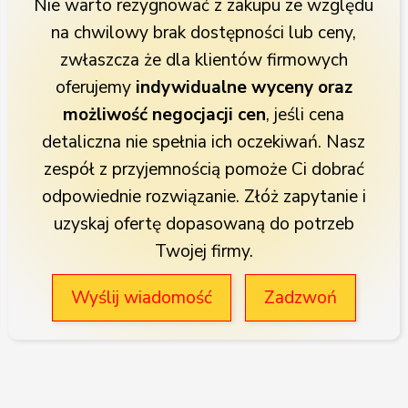
Nie warto rezygnować z zakupu ze względu
na chwilowy brak dostępności lub ceny,
zwłaszcza że dla klientów firmowych
oferujemy
indywidualne wyceny oraz
możliwość negocjacji cen
, jeśli cena
detaliczna nie spełnia ich oczekiwań. Nasz
zespół z przyjemnością pomoże Ci dobrać
odpowiednie rozwiązanie. Złóż zapytanie i
uzyskaj ofertę dopasowaną do potrzeb
Twojej firmy.
Wyślij wiadomość
Zadzwoń