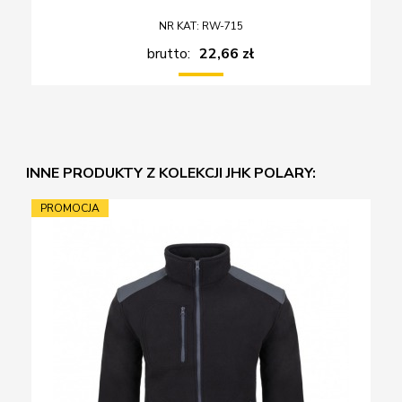
NR KAT: RW-715
brutto:
22,66 zł
INNE PRODUKTY Z KOLEKCJI JHK POLARY:
PROMOCJA