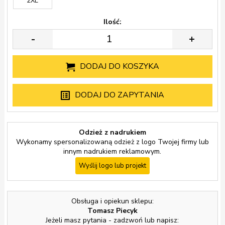
2XL
Ilość:
-
+
DODAJ DO KOSZYKA
DODAJ DO ZAPYTANIA
Odzież z nadrukiem
Wykonamy spersonalizowaną odzież z logo Twojej firmy lub
innym nadrukiem reklamowym.
Wyślij logo lub projekt
Obsługa i opiekun sklepu:
Tomasz Piecyk
Jeżeli masz pytania - zadzwoń lub napisz: