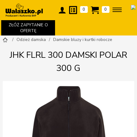
0
0
ZŁÓŻ ZAPYTANIE O
OFERTĘ
Odzież damska
Damskie bluzy i kurtki robocze
JHK FLRL 300 DAMSKI POLAR
300 G