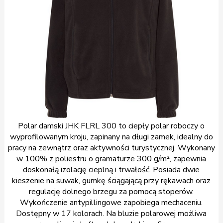
Polar damski JHK FLRL 300 to ciepły polar roboczy o
wyprofilowanym kroju, zapinany na długi zamek, idealny do
pracy na zewnątrz oraz aktywności turystycznej. Wykonany
w 100% z poliestru o gramaturze 300 g/m², zapewnia
doskonałą izolację cieplną i trwałość. Posiada dwie
kieszenie na suwak, gumkę ściągającą przy rękawach oraz
regulację dolnego brzegu za pomocą stoperów.
Wykończenie antypillingowe zapobiega mechaceniu.
Dostępny w 17 kolorach. Na bluzie polarowej możliwa