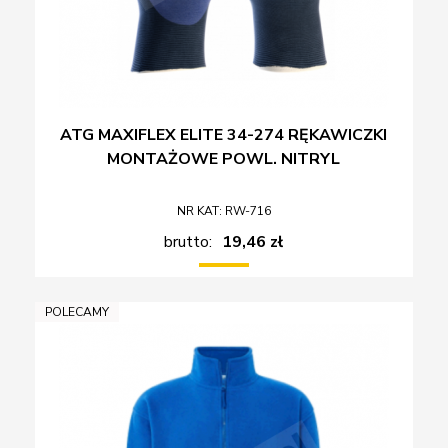
ATG MAXIFLEX ELITE 34-274 RĘKAWICZKI
MONTAŻOWE POWL. NITRYL
NR KAT: RW-716
brutto:
19,46 zł
POLECAMY