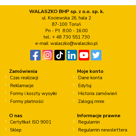
WALASZKO BHP sp. z o.o. sp. k.
ul. Kociewska 26, hala 2
87-100 Toruń
Pn - Pt 8:00 - 16:00
tel.: + 48 730 551 730
e-mail:
walaszko@walaszko.pl
Zamówienia
Moje konto
Czas realizacji
Dane konta
Reklamacje
Edytuj
Formy i koszty wysyłki
Historia zamówień
Formy płatności
Zaloguj mnie
O nas
Informacje prawne
Certyfikat ISO 9001
Regulamin
Sklep
Regulamin newslettera