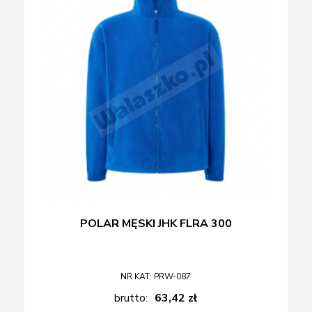
POLAR MĘSKI JHK FLRA 300
NR KAT: PRW-087
brutto:
63,42 zł