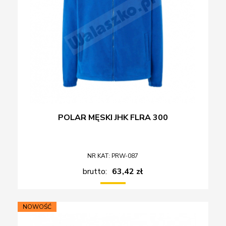
POLAR MĘSKI JHK FLRA 300
NR KAT: PRW-087
brutto:
63,42 zł
NOWOŚĆ