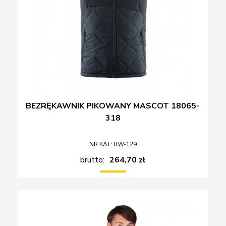
BEZRĘKAWNIK PIKOWANY MASCOT 18065-
318
NR KAT: BW-129
brutto:
264,70 zł