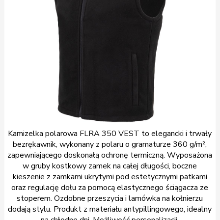
Kamizelka polarowa FLRA 350 VEST to elegancki i trwały
bezrękawnik, wykonany z polaru o gramaturze 360 g/m²,
zapewniającego doskonałą ochronę termiczną. Wyposażona
w gruby kostkowy zamek na całej długości, boczne
kieszenie z zamkami ukrytymi pod estetycznymi patkami
oraz regulację dołu za pomocą elastycznego ściągacza ze
stoperem. Ozdobne przeszycia i lamówka na kołnierzu
dodają stylu. Produkt z materiału antypillingowego, idealny