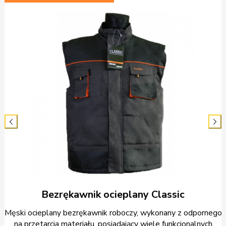


Bezrękawnik ocieplany Classic
,
Męski ocieplany bezrękawnik roboczy, wykonany z odpornego
a
na przetarcia materiału, posiadający wiele funkcjonalnych