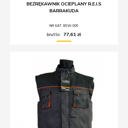
BEZRĘKAWNIK OCIEPLANY R.E.I.S
BARRAKUDA
NR KAT: BEW-005
brutto:
77,61 zł