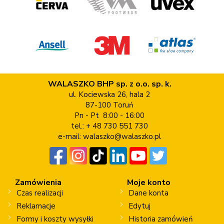
WALASZKO BHP sp. z o.o. sp. k.
ul. Kociewska 26, hala 2
87-100 Toruń
Pn - Pt 8:00 - 16:00
tel.: + 48 730 551 730
e-mail:
walaszko@walaszko.pl
Zamówienia
Moje konto
Czas realizacji
Dane konta
Reklamacje
Edytuj
Formy i koszty wysyłki
Historia zamówień