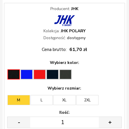
Producent:
JHK
Kolekcja:
JHK POLARY
Dostępność:
dostępny
Cena brutto:
61,70 zł
Wybierz kolor:
Wybierz rozmiar:
M
L
XL
2XL
Ilość:
-
+