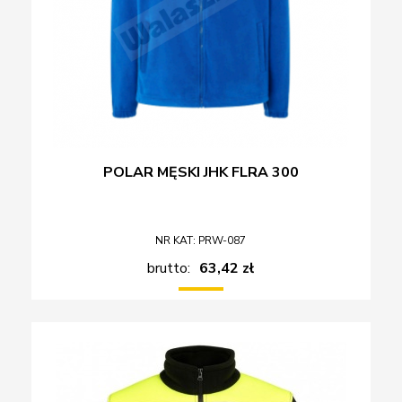
POLAR MĘSKI JHK FLRA 300
NR KAT: PRW-087
brutto:
63,42 zł