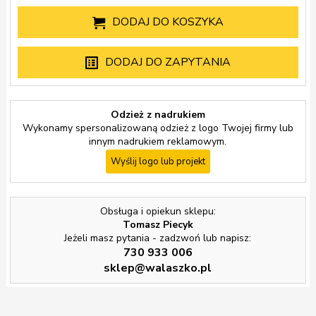
DODAJ DO KOSZYKA
DODAJ DO ZAPYTANIA
Odzież z nadrukiem
Wykonamy spersonalizowaną odzież z logo Twojej firmy lub
innym nadrukiem reklamowym.
Wyślij logo lub projekt
Obsługa i opiekun sklepu:
Tomasz Piecyk
Jeżeli masz pytania - zadzwoń lub napisz:
730 933 006
sklep@walaszko.pl