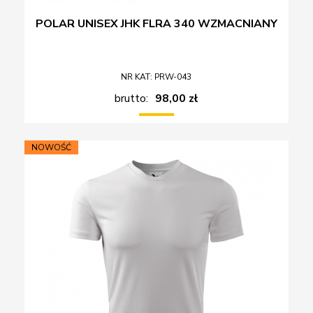
POLAR UNISEX JHK FLRA 340 WZMACNIANY
NR KAT: PRW-043
brutto:
98,00 zł
NOWOŚĆ