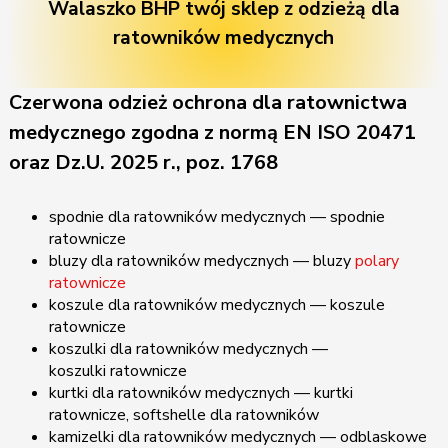
Walaszko BHP twój sklep z odzieżą dla
ratowników medycznych
Czerwona odzież ochrona dla ratownictwa
medycznego zgodna z normą EN ISO 20471
oraz Dz.U. 2025 r., poz. 1768
spodnie dla ratowników medycznych — spodnie
ratownicze
bluzy dla ratowników medycznych — bluzy
polary
ratownicze
koszule dla ratowników medycznych — koszule
ratownicze
koszulki dla ratowników medycznych —
koszulki ratownicze
kurtki dla ratowników medycznych — kurtki
ratownicze, softshelle dla ratowników
kamizelki dla ratowników medycznych — odblaskowe