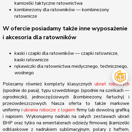
kamizelki taktyczne ratownictwa
kombinezony dla ratowników — kombinezony
ratownicze
W ofercie posiadamy także inne wyposażenie
i akcesoria dla ratowników
kaski i czapki dla ratowników — czapki ratownicze,
kaski ratownicze
rękawiczki dla ratownictwa medycznego, technicznego,
wodnego
Polecamy również komplety klasycznych
ubrań roboczych
(spodnie do pasa), typu szwedzkiego (spodnie na szelkach —
ogrodniczki), jednoczęściowych (kombinezony, fartuchy) i
przeciwdeszczowych. Nasza oferta to także markowe
uniformy i
ubrania robocze z logiem
firmy lub dowolną grafiką
i napisem. Wykonujemy nadruki na całych zestawach ubrań
BHP oraz tylko na ementalerach odzieży firmowej (kamizelki
odblaskowe z nadrukiem sublimacyjnym, polary z haftem,