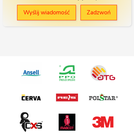
Wyślij wiadomość
Zadzwoń