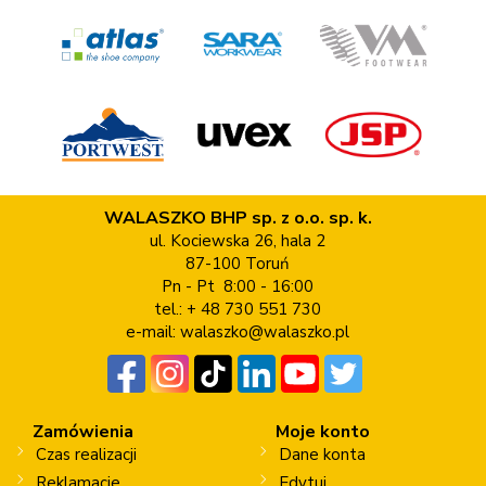
WALASZKO BHP sp. z o.o. sp. k.
ul. Kociewska 26, hala 2
87-100 Toruń
Pn - Pt 8:00 - 16:00
tel.: + 48 730 551 730
e-mail:
walaszko@walaszko.pl
Zamówienia
Moje konto
Czas realizacji
Dane konta
Reklamacje
Edytuj