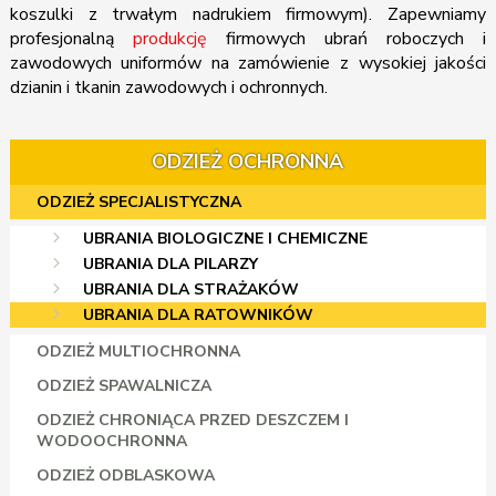
koszulki z trwałym nadrukiem firmowym). Zapewniamy
profesjonalną
produkcję
firmowych ubrań roboczych i
zawodowych uniformów na zamówienie z wysokiej jakości
dzianin i tkanin zawodowych i ochronnych.
ODZIEŻ OCHRONNA
ODZIEŻ SPECJALISTYCZNA
UBRANIA BIOLOGICZNE I CHEMICZNE
UBRANIA DLA PILARZY
UBRANIA DLA STRAŻAKÓW
UBRANIA DLA RATOWNIKÓW
ODZIEŻ MULTIOCHRONNA
ODZIEŻ SPAWALNICZA
ODZIEŻ CHRONIĄCA PRZED DESZCZEM I
WODOOCHRONNA
ODZIEŻ ODBLASKOWA